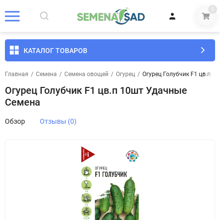
0
КАТАЛОГ ТОВАРОВ
Главная
/
Семена
/
Семена овощей
/
Огурец
/
Огурец Голубчик F1 цв.п 
Огурец Голубчик F1 цв.п 10шт Удачные
Семена
Обзор
Отзывы (0)