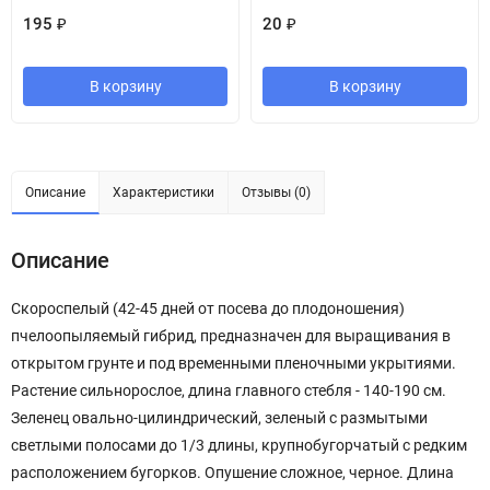
195
₽
20
₽
В корзину
В корзину
Описание
Характеристики
Отзывы (0)
Описание
Скороспелый (42-45 дней от посева до плодоношения)
пчелоопыляемый гибрид, предназначен для выращивания в
открытом грунте и под временными пленочными укрытиями.
Растение сильнорослое, длина главного стебля - 140-190 см.
Зеленец овально-цилиндрический, зеленый с размытыми
светлыми полосами до 1/3 длины, крупнобугорчатый с редким
расположением бугорков. Опушение сложное, черное. Длина