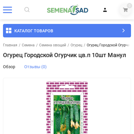
0
КАТАЛОГ ТОВАРОВ
Главная
/
Семена
/
Семена овощей
/
Огурец
/
Огурец Городской Огурчик 
Огурец Городской Огурчик цв.п 10шт Манул
Обзор
Отзывы (0)