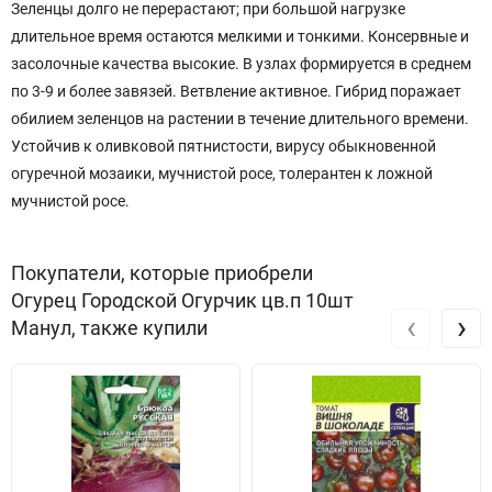
Зеленцы долго не перерастают; при большой нагрузке
длительное время остаются мелкими и тонкими. Консервные и
засолочные качества высокие. В узлах формируется в среднем
по 3-9 и более завязей. Ветвление активное. Гибрид поражает
обилием зеленцов на растении в течение длительного времени.
Устойчив к оливковой пятнистости, вирусу обыкновенной
огуречной мозаики, мучнистой росе, толерантен к ложной
мучнистой росе.
Покупатели, которые приобрели
Огурец Городской Огурчик цв.п 10шт
‹
›
Манул, также купили