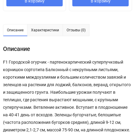
В корзину
В корзину
Описание
Характеристики
Отзывы (0)
Описание
F1 Городской огурчик - партенокарпический суперпучковый
корнишон сортотипа Балконный с некрупными листьями,
короткими междоузлиями и большим количеством завязей и
зеленцов на растении для лоджий, балконов, веранд, открытого
и защищенного грунта. Наибольшие урожаи получают в
теплицах, где растения вырастают мощными, с крупными
суперпучками. Ветвление активное. Вступает в плодоношение
на 40-41 день от всходов. Зеленцы бугорчатые, белошипые
(частота расположения бугорков средняя), длиной 9-12 см,
диаметром 2,1-2,7 см, массой 75-90 см, на длинной плодоножке.