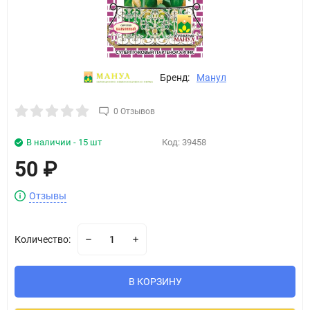
Бренд:
Манул
0 Отзывов
В наличии - 15 шт
Код:
39458
50
₽
Отзывы
Количество:
В КОРЗИНУ