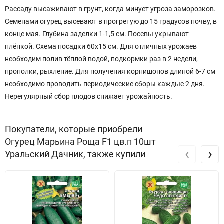
Рассаду высаживают в грунт, когда минует угроза заморозков.
Семенами огурец высевают в прогретую до 15 градусов почву, в
конце мая. Глубина заделки 1-1,5 см. Посевы укрывают
плёнкой. Схема посадки 60х15 см. Для отличных урожаев
необходим полив тёплой водой, подкормки раз в 2 недели,
прополки, рыхление. Для получения корнишонов длиной 6-7 см
необходимо проводить периодические сборы каждые 2 дня.
Нерегулярный сбор плодов снижает урожайность.
Покупатели, которые приобрели
Огурец Марьина Роща F1 цв.п 10шт
‹
›
Уральский Дачник, также купили