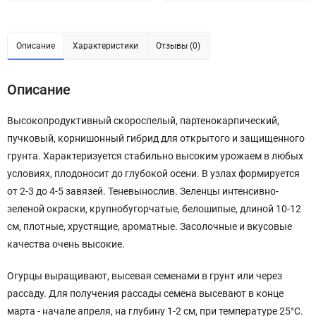
Описание
Характеристики
Отзывы (0)
Описание
Высокопродуктивный скороспелый, партенокарпический,
пучковый, корнишонный гибрид для открытого и защищенного
грунта. Характеризуется стабильно высоким урожаем в любых
условиях, плодоносит до глубокой осени. В узлах формируется
от 2-3 до 4-5 завязей. Теневынослив. Зеленцы интенсивно-
зеленой окраски, крупнобугорчатые, белошипые, длиной 10-12
см, плотные, хрустящие, ароматные. Засолочные и вкусовые
качества очень высокие.
Огурцы выращивают, высевая семенами в грунт или через
рассаду. Для получения рассады семена высевают в конце
марта - начале апреля, на глубину 1-2 см, при температуре 25°C.