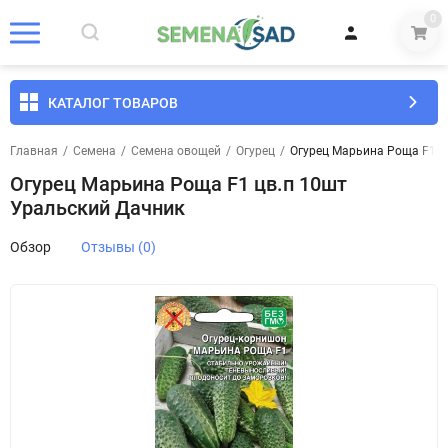
0
КАТАЛОГ ТОВАРОВ
Главная
/
Семена
/
Семена овощей
/
Огурец
/
Огурец Марьина Роща F1 ц
Огурец Марьина Роща F1 цв.п 10шт
Уральский Дачник
Обзор
Отзывы (0)