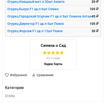
Огурец Изящный мет.п 20шт Аэлита
20 ₽
Огурец Бьерн F1 цв.п 6шт Семко
105 ₽
Огурец Городской Огурчик F1 цв.п 5шт Семена Алтая
45 ₽
Огурец Директор F1 цв.п 5шт Поиск
105 ₽
Огурец Форсаж F1 цв.п 12шт Поиск
30 ₽
Избранное
Сравнение
Категории
Огурец