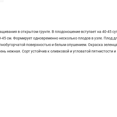
щивания в открытом грунте. В плодоношение вступает на 40-45 су
0-45 см. Формирует одновременно несколько плодов в узле. Плод д
упнобугорчатой поверхностью и белым опушением. Окраска зеленца
ень нежная. Сорт устойчив к оливковой и угловатой пятнистости и