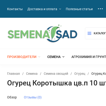
Контакты
Доставка и оплата
Полезные статьи
КАТАЛОГ
ПРОИЗВОДИТЕЛИ
СЕМЕНА
АГРОХИМИЯ И ГРУН
Главная
/
Семена
/
Семена овощей
/
Огурец
/
Огурец К
Огурец Коротышка цв.п 10 ш
Обзор
Отзывы (0)