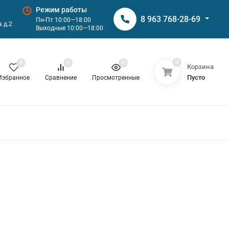
Режим работы
8 963 768-28-69
Пн-Пт 10:00—18:00
 д.2
Выходные 10:00—18:00
0
0
0
0
Корзина
Пусто
Избранное
Сравнение
Просмотренные