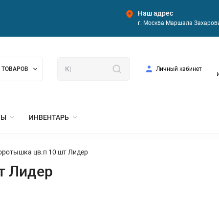
Наш адрес
г. Москва Маршала Захарова
 ТОВАРОВ
Личный кабинет
ТЫ
ИНВЕНТАРЬ
оротышка цв.п 10 шт Лидер
т Лидер