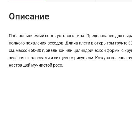
Описание
Пчёлоопыляемый сорт кустового типа. Предназначен для выра
полного появления всходов. Длина плети в открытом грунте 3
см, массой 60-80 г, овальной или цилиндрической формы с кр
зелёная с полосками и ситцевым рисунком. Кожура зеленца оч
настоящей мучнистой росе.