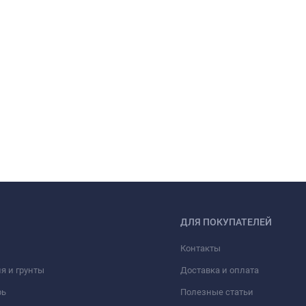
ДЛЯ ПОКУПАТЕЛЕЙ
Контакты
я и грунты
Доставка и оплата
рь
Полезные статьи