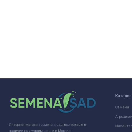
Каталог
Семена
Агрохими
Интернет магазин семена и сад, все товары в
Инвента
наличии по лучшим ценам в Москве!