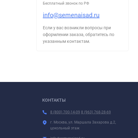
Бесплатный звонок по РФ
info@semenaisad.ru
Если у вас возникли вопросы при
оформлении заказа, обратитесь по
указанным контактам.
КОНТАКТЫ
8 (800) 700-14-09
8 (963) 768-28-69
г. Москва, ул. Маршала Захарова д.2,
цокольный этаж