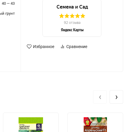
40 — 43
ый грунт
Избранное
Сравнение
‹
›