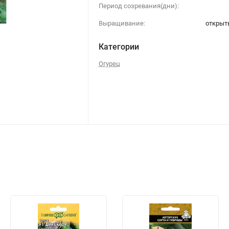
Период созревания(дни):
Выращивание:
открыт
Категории
Огурец