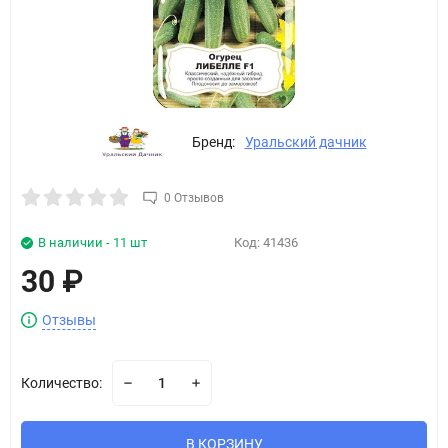
Бренд:
Уральский дачник
0 Отзывов
В наличии - 11 шт
Код:
41436
30
₽
Отзывы
Количество:
В КОРЗИНУ