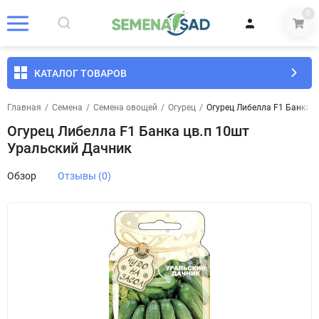
0
КАТАЛОГ ТОВАРОВ
Главная
/
Семена
/
Семена овощей
/
Огурец
/
Огурец Либелла F1 Банка ц
Огурец Либелла F1 Банка цв.п 10шт
Уральский Дачник
Обзор
Отзывы (0)