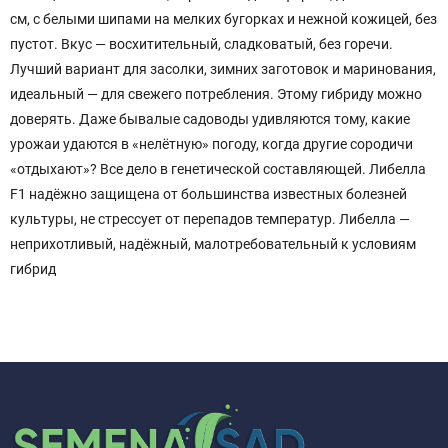
см, с белыми шипами на мелких бугорках и нежной кожицей, без
пустот. Вкус — восхитительный, сладковатый, без горечи.
Лучший вариант для засолки, зимних заготовок и маринования,
идеальный — для свежего потребления. Этому гибриду можно
доверять. Даже бывалые садоводы удивляются тому, какие
урожаи удаются в «нелётную» погоду, когда другие сородичи
«отдыхают»? Все дело в генетической составляющей. Либелла
F1 надёжно защищена от большинства известных болезней
культуры, не стрессует от перепадов температур. Либелла —
неприхотливый, надёжный, малотребовательный к условиям
гибрид