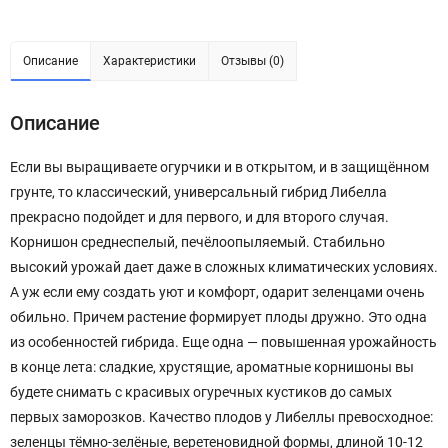
Описание
Характеристики
Отзывы (0)
Описание
Если вы выращиваете огурчики и в открытом, и в защищённом
грунте, то классический, универсальный гибрид Либелла
прекрасно подойдет и для первого, и для второго случая.
Корнишон среднеспелый, печёлоопыляемый. Стабильно
высокий урожай дает даже в сложных климатических условиях.
А уж если ему создать уют и комфорт, одарит зеленцами очень
обильно. Причем растение формирует плоды дружно. Это одна
из особенностей гибрида. Еще одна — повышенная урожайность
в конце лета: сладкие, хрустящие, ароматные корнишоны вы
будете снимать с красивых огуречных кустиков до самых
первых заморозков. Качество плодов у Либеллы превосходное:
зеленцы тёмно-зелёные, веретеновидной формы, длиной 10-12