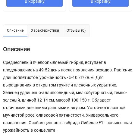
В корзину
В корзину
Описание
Характеристики
Отзывы (0)
Описание
Среднеспелый пчелоопыляемый гибрид, вступает в
плодоношение на 49-52 день после появления всходов. Растение
длинноплетистое, урожайность - 5-10 кг/кв.м. Для
выращивания в открытом грунте и пленочных укрытиях.
Зеленец удлиненно-эллипсовидный, мелкобугорчатый, темно-
зеленый, длиной 12-14 см, массой 100-150 г. Обладает
отличными внешними данными и вкусом. Устойчив к ложной
мучнистой росе, оливковой пятнистости. Универсального
назначения. Особая ценность гибрида Либелле F1 - повышенная
урожайность в конце лета.