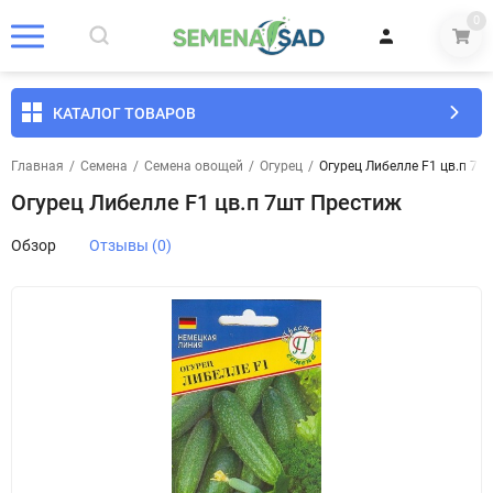
0
КАТАЛОГ ТОВАРОВ
Главная
/
Семена
/
Семена овощей
/
Огурец
/
Огурец Либелле F1 цв.п 7ш
Огурец Либелле F1 цв.п 7шт Престиж
Обзор
Отзывы (0)