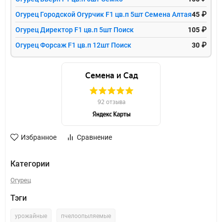
Огурец Городской Огурчик F1 цв.п 5шт Семена Алтая
45 ₽
Огурец Директор F1 цв.п 5шт Поиск
105 ₽
Огурец Форсаж F1 цв.п 12шт Поиск
30 ₽
Избранное
Сравнение
Категории
Огурец
Тэги
урожайные
пчелоопыляемые