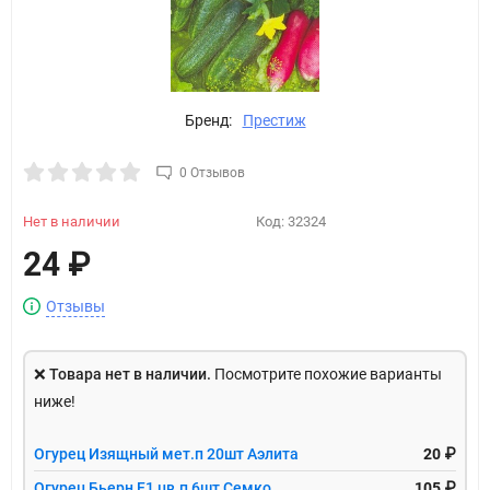
Бренд:
Престиж
0 Отзывов
Нет в наличии
Код:
32324
24
₽
Отзывы
❌
Товара нет в наличии.
Посмотрите похожие варианты
ниже!
Огурец Изящный мет.п 20шт Аэлита
20 ₽
Огурец Бьерн F1 цв.п 6шт Семко
105 ₽