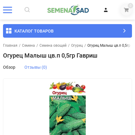
0
КАТАЛОГ ТОВАРОВ
Главная
/
Семена
/
Семена овощей
/
Огурец
/
Огурец Малыш цв.п 0,5гр 
Огурец Малыш цв.п 0,5гр Гавриш
Обзор
Отзывы (0)