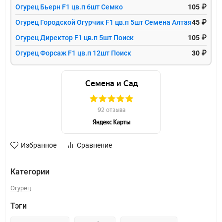
Огурец Бьерн F1 цв.п 6шт Семко
105 ₽
Огурец Городской Огурчик F1 цв.п 5шт Семена Алтая
45 ₽
Огурец Директор F1 цв.п 5шт Поиск
105 ₽
Огурец Форсаж F1 цв.п 12шт Поиск
30 ₽
Избранное
Сравнение
Категории
Огурец
Тэги