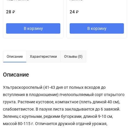
28
₽
24
₽
В корзину
В корзину
Описание
Характеристики
Отзывы (0)
Описание
Ультраскороспелый (41-43 дня от полных всходов до
вступления в плодоношение) пчелоопыляемый сорт открытого
грунта. Растение кустовое, компактное (плеть длиной 40 см),
слабоветвистое. В пазухе листа закладывается до 6 завязей.
Зеленец с крупными, редкими бугорками, длиной 9-10 см,
массой 80-115 г. Отличается дружной отдачей урожая,