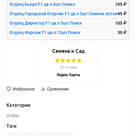
Огурец Бьерн F1 цв.п 6шт Семко
105 ₽
Огурец Городской Огурчик F1 цв.п 5шт Семена Алтая
45 ₽
Огурец Директор F1 цв.п 5шт Поиск
105 ₽
Огурец Форсаж F1 цв.п 12шт Поиск
30 ₽
Избранное
Сравнение
Категории
Огурец
Тэги