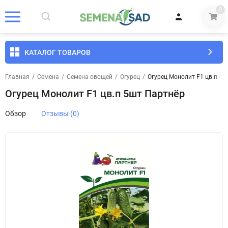
0
КАТАЛОГ ТОВАРОВ
Главная
/
Семена
/
Семена овощей
/
Огурец
/
Огурец Монолит F1 цв.п 5
Огурец Монолит F1 цв.п 5шт Партнёр
Обзор
Отзывы (0)