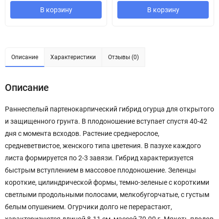
В корзину
В корзину
Описание
Характеристики
Отзывы (0)
Описание
Раннеспелый партенокарпический гибрид огурца для открытого
и защищенного грунта. В плодоношение вступает спустя 40-42
дня с момента всходов. Растение среднерослое,
средневетвистое, женского типа цветения. В пазухе каждого
листа формируется по 2-3 завязи. Гибрид характеризуется
быстрым вступлением в массовое плодоношение. Зеленцы
короткие, цилиндрической формы, темно-зеленые с короткими
светлыми продольными полосами, мелкобугорчатые, с густым
белым опушением. Огурчики долго не перерастают,