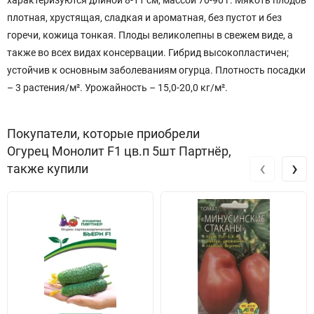
характеризуются длиной 8-11 см, массой 70-90 г. Мякоть плодов
плотная, хрустящая, сладкая и ароматная, без пустот и без
горечи, кожица тонкая. Плоды великолепны в свежем виде, а
также во всех видах консервации. Гибрид высокопластичен;
устойчив к основным заболеваниям огурца. Плотность посадки
– 3 растения/м². Урожайность – 15,0-20,0 кг/м².
Покупатели, которые приобрели
Огурец Монолит F1 цв.п 5шт Партнёр,
‹
›
также купили