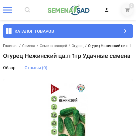
0
КАТАЛОГ ТОВАРОВ
Главная
/
Семена
/
Семена овощей
/
Огурец
/
Огурец Нежинский цв.п 1г
Огурец Нежинский цв.п 1гр Удачные семена
Обзор
Отзывы (0)