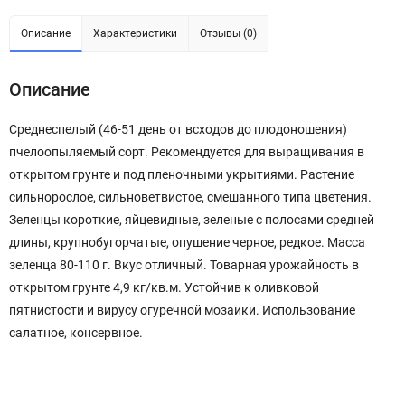
Описание
Характеристики
Отзывы (0)
Описание
Среднеспелый (46-51 день от всходов до плодоношения)
пчелоопыляемый сорт. Рекомендуется для выращивания в
открытом грунте и под пленочными укрытиями. Растение
сильнорослое, сильноветвистое, смешанного типа цветения.
Зеленцы короткие, яйцевидные, зеленые с полосами средней
длины, крупнобугорчатые, опушение черное, редкое. Масса
зеленца 80-110 г. Вкус отличный. Товарная урожайность в
открытом грунте 4,9 кг/кв.м. Устойчив к оливковой
пятнистости и вирусу огуречной мозаики. Использование
салатное, консервное.