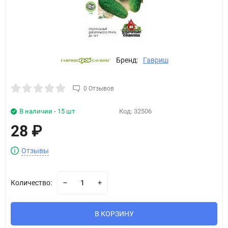
Бренд:
Гавриш
0 Отзывов
В наличии - 15 шт
Код:
32506
28
₽
Отзывы
Количество:
В КОРЗИНУ