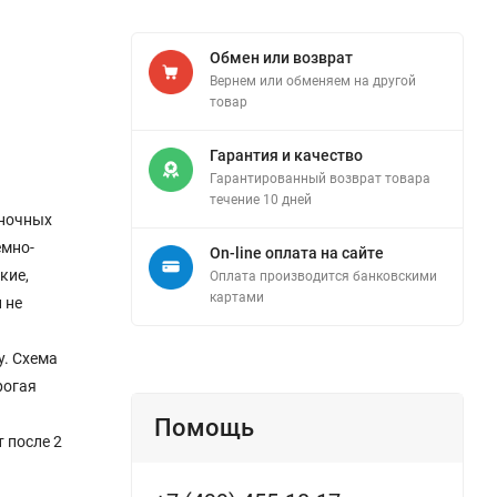
Обмен или возврат
Вернем или обменяем на другой
товар
Гарантия и качество
Гарантированный возврат товара
течение 10 дней
еночных
емно-
On-line оплата на сайте
кие,
Оплата производится банковскими
картами
 не
у. Схема
рогая
Помощь
т после 2