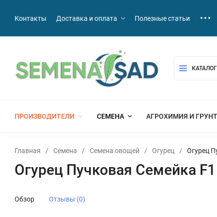
Контакты
Доставка и оплата
Полезные статьи
КАТАЛОГ
ПРОИЗВОДИТЕЛИ
СЕМЕНА
АГРОХИМИЯ И ГРУН
Главная
/
Семена
/
Семена овощей
/
Огурец
/
Огурец П
Огурец Пучковая Семейка F1
Обзор
Отзывы (0)