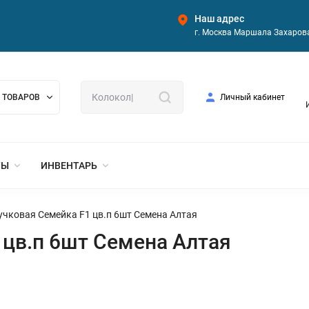
Наш адрес
г. Москва Маршала Захарова
 ТОВАРОВ
Личный кабинет
ТЫ
ИНВЕНТАРЬ
учковая Семейка F1 цв.п 6шт Семена Алтая
 цв.п 6шт Семена Алтая