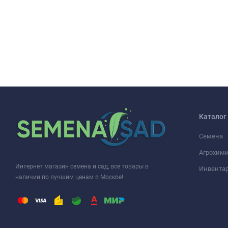
Каталог
Семена
Агрохими
Интернет магазин семена и сад, все товары в
Инвента
наличии по лучшим ценам в Москве!