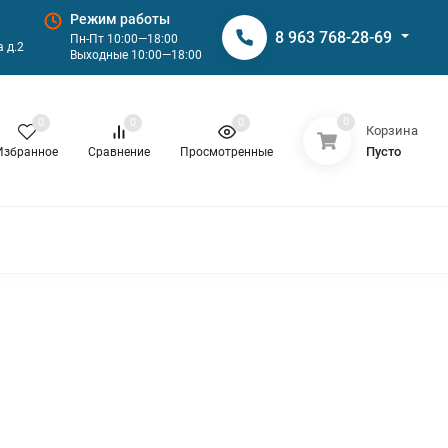
Режим работы
8 963 768-28-69
Пн-Пт 10:00—18:00
 д.2
Выходные 10:00—18:00
0
0
0
0
Корзина
Пусто
Избранное
Сравнение
Просмотренные