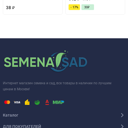
38
₽
- 17%
30
₽
Интернет магазин семена и сад, все товары в наличии по лучшим
ценам в Москве!
Каталог
ДЛЯ ПОКУПАТЕЛЕЙ