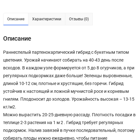
Описание
Характеристики
Отзывы (0)
Описание
Раннеспелый партенокарпический гибрид с букетным типом
цветения. Урожай начинают собирать на 40-43 день после
всходов. В каждом узле формируется от 5 до 8 огурчиков, а при
регулярных подкормках даже больше! Зеленцы выровненные,
длиной 10-12 см, плотные и хрустящие, без горечи. Гибрид
устойчив к настоящей и ложной мучнистой росе и корневым
гнилям. Плодоносит до холодов. Урожайность высокая – 13-15
кг/м2.
Можно вырастить 20-25-дневную рассаду. Плотность посадки в
теплице 2-3 растения на 1 м 2 . Гибрид требует регулярных
подкормок. Налив завязей в пучке последовательный, поэтому
собирать плоды нужно ежедневно, чтобы питание