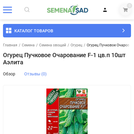
0
КАТАЛОГ ТОВАРОВ
Главная
/
Семена
/
Семена овощей
/
Огурец
/
Огурец Пучковое Очаровани
Огурец Пучковое Очарование F-1 цв.п 10шт
Аэлита
Обзор
Отзывы (0)