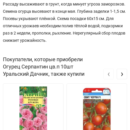
Рассаду высаживают в грунт, когда минует угроза заморозков.
Семена огурца высевают в конце мая. Глубина заделки 1-1,5 см.
Посевы укрывают плёнкой. Схема посадки 60х15 см. Для
отличных урожаев необходим полив тёплой водой, подкормки
раз в 2 недели, прополки, рыхление. Нерегулярный сбор плодов
снижает урожайность.
Покупатели, которые приобрели
Огурец Серпантин цв.п 10шт
‹
›
Уральский Дачник, также купили