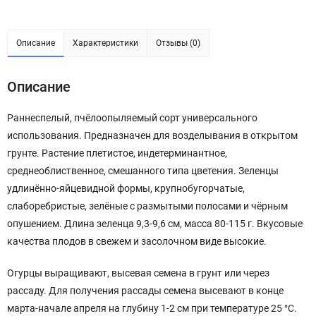
Описание
Характеристики
Отзывы (0)
Описание
Раннеспелый, пчёлоопыляемый сорт универсального
использования. Предназначен для возделывания в открытом
грунте. Растение плетистое, индетерминантное,
среднеоблиственное, смешанного типа цветения. Зеленцы
удлинённо-яйцевидной формы, крупнобугорчатые,
слаборебристые, зелёные с размытыми полосами и чёрным
опушением. Длина зеленца 9,3-9,6 см, масса 80-115 г. Вкусовые
качества плодов в свежем и засолочном виде высокие.
Огурцы выращивают, высевая семена в грунт или через
рассаду. Для получения рассады семена высевают в конце
марта-начале апреля на глубину 1-2 см при температуре 25 °C.