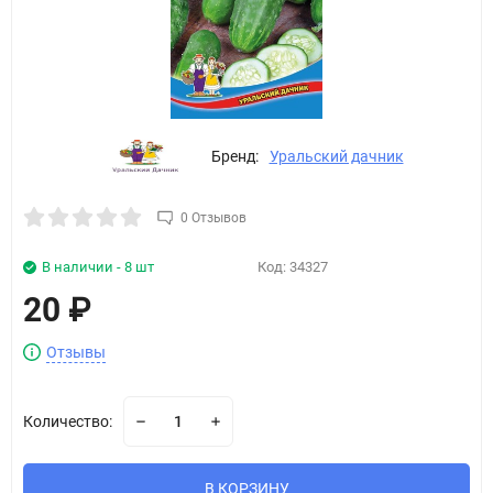
Бренд:
Уральский дачник
0 Отзывов
В наличии - 8 шт
Код:
34327
20
₽
Отзывы
Количество:
В КОРЗИНУ