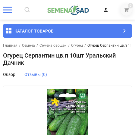
0
КАТАЛОГ ТОВАРОВ
Главная
/
Семена
/
Семена овощей
/
Огурец
/
Огурец Серпантин цв.п 10
Огурец Серпантин цв.п 10шт Уральский
Дачник
Обзор
Отзывы (0)