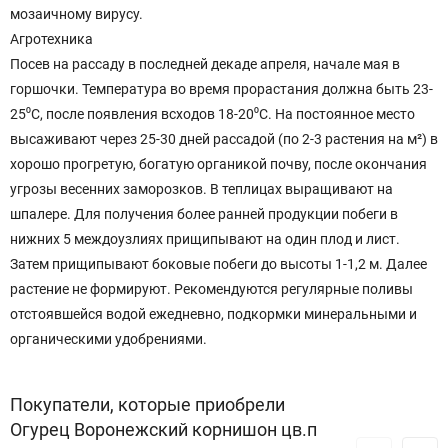
мозаичному вирусу.
Агротехника
Посев на рассаду в последней декаде апреля, начале мая в
горшочки. Температура во время прорастания должна быть 23-
25⁰С, после появления всходов 18-20⁰С. На постоянное место
высаживают через 25-30 дней рассадой (по 2-3 растения на м²) в
хорошо прогретую, богатую органикой почву, после окончания
угрозы весенних заморозков. В теплицах выращивают на
шпалере. Для получения более ранней продукции побеги в
нижних 5 междоузлиях прищипывают на один плод и лист.
Затем прищипывают боковые побеги до высоты 1-1,2 м. Далее
растение не формируют. Рекомендуются регулярные поливы
отстоявшейся водой ежедневно, подкормки минеральными и
органическими удобрениями.
Покупатели, которые приобрели
Огурец Воронежский корнишон цв.п