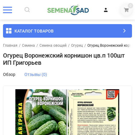
0
КАТАЛОГ ТОВАРОВ
Главная
/
Семена
/
Семена овощей
/
Огурец
/
Огурец Воронежский корни
Огурец Воронежский корнишон цв.п 100шт
ИП Григорьев
Обзор
Отзывы (0)