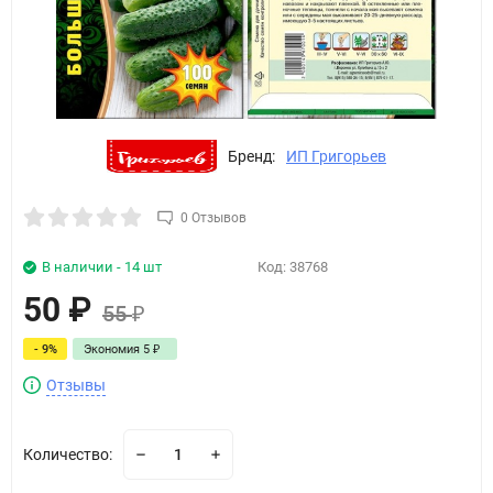
Бренд:
ИП Григорьев
0 Отзывов
В наличии - 14 шт
Код:
38768
50
₽
55
₽
- 9%
Экономия
5
₽
Отзывы
Количество: