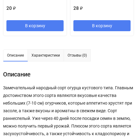
20
₽
28
₽
В корзину
В корзину
Описание
Характеристики
Отзывы (0)
Описание
Замечательный народный сорт огурца кустового типа. Главным
достоинством этого сорта являются вкусовые качества
небольших (7-10 см) огурчиков, которые аппетитно хрустят при
засоле, а также вкусны и ароматны в свежем виде. Сорт
раннеспелый. Уже через 40 дней после посадки семян в землю,
можно получить первый урожай. Плюсом этого сорта является
засухоустойчивость, а также устойчивость к кладоспориозу и