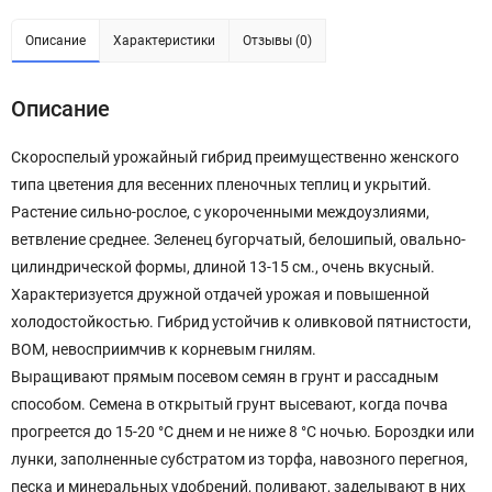
Описание
Характеристики
Отзывы (0)
Описание
Скороспелый урожайный гибрид преимущественно женского
типа цветения для весенних пленочных теплиц и укрытий.
Растение сильно-рослое, с укороченными междоузлиями,
ветвление среднее. Зеленец бугорчатый, белошипый, овально-
цилиндрической формы, длиной 13-15 см., очень вкусный.
Характеризуется дружной отдачей урожая и повышенной
холодостойкостью. Гибрид устойчив к оливковой пятнистости,
ВОМ, невосприимчив к корневым гнилям.
Выращивают прямым посевом семян в грунт и рассадным
способом. Семена в открытый грунт высевают, когда почва
прогреется до 15-20 °C днем и не ниже 8 °C ночью. Бороздки или
лунки, заполненные субстратом из торфа, навозного перегноя,
песка и минеральных удобрений, поливают, заделывают в них