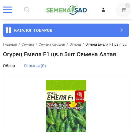
0
КАТАЛОГ ТОВАРОВ
Главная
/
Семена
/
Семена овощей
/
Огурец
/
Огурец Емеля F1 цв.п 5шт 
Огурец Емеля F1 цв.п 5шт Семена Алтая
Обзор
Отзывы (0)