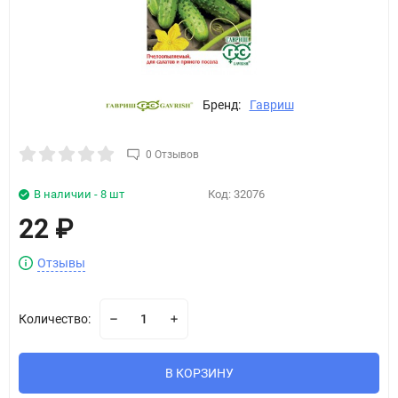
Бренд:
Гавриш
0 Отзывов
В наличии - 8 шт
Код:
32076
22
₽
Отзывы
Количество:
В КОРЗИНУ