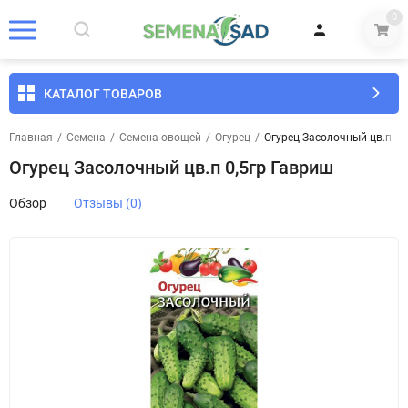
0
КАТАЛОГ ТОВАРОВ
Главная
/
Семена
/
Семена овощей
/
Огурец
/
Огурец Засолочный цв.п 0,
Огурец Засолочный цв.п 0,5гр Гавриш
Обзор
Отзывы (0)