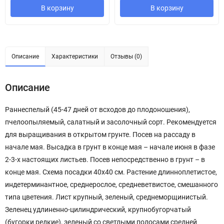
В корзину
В корзину
Описание
Характеристики
Отзывы (0)
Описание
Раннеспелый (45-47 дней от всходов до плодоношения),
пчелоопыляемый, салатный и засолочный сорт. Рекомендуется
для выращивания в открытом грунте. Посев на рассаду в
начале мая. Высадка в грунт в конце мая – начале июня в фазе
2-3-х настоящих листьев. Посев непосредственно в грунт – в
конце мая. Схема посадки 40х40 см. Растение длинноплетистое,
индетерминантное, среднерослое, средневетвистое, смешанного
типа цветения. Лист крупный, зеленый, среднеморщинистый.
Зеленец удлиненно-цилиндрический, крупнобугорчатый
(бугорки редкие), зеленый со светлыми полосами средней