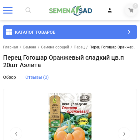
0
КАТАЛОГ ТОВАРОВ
Главная
/
Семена
/
Семена овощей
/
Перец
/
Перец Гогошар Оранжевый с
Перец Гогошар Оранжевый сладкий цв.п
20шт Аэлита
Обзор
Отзывы (0)
‹
›