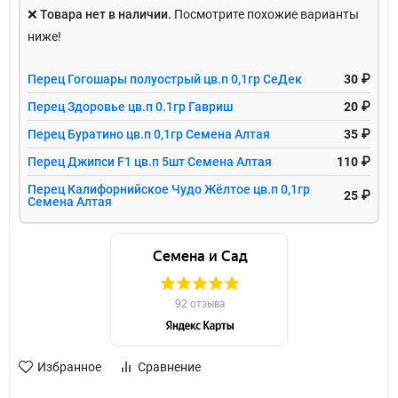
❌
Товара нет в наличии.
Посмотрите похожие варианты
ниже!
Перец Гогошары полуострый цв.п 0,1гр СеДек
30 ₽
Перец Здоровье цв.п 0.1гр Гавриш
20 ₽
Перец Буратино цв.п 0,1гр Семена Алтая
35 ₽
Перец Джипси F1 цв.п 5шт Семена Алтая
110 ₽
Перец Калифорнийское Чудо Жёлтое цв.п 0,1гр
25 ₽
Семена Алтая
Избранное
Сравнение