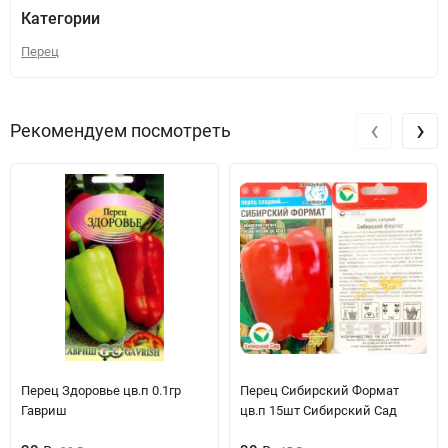
Категории
Перец
‹
›
Рекомендуем посмотреть
Перец Здоровье цв.п 0.1гр
Перец Сибирский Формат
Гавриш
цв.п 15шт Сибирский Сад