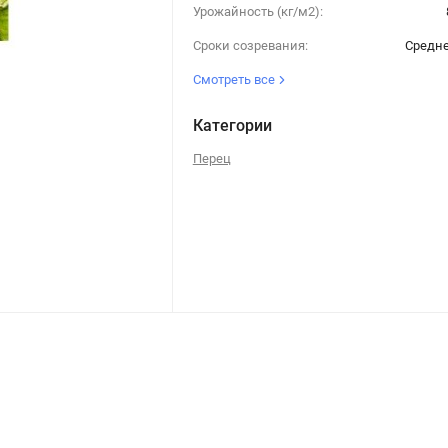
Урожайность (кг/м2):
Сроки созревания:
Средн
Смотреть все
Категории
Перец