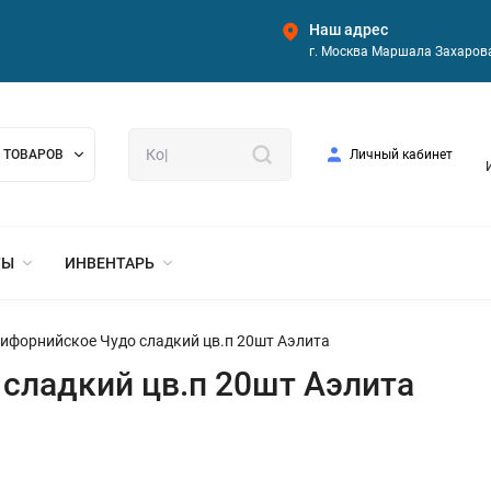
Наш адрес
г. Москва Маршала Захарова
 ТОВАРОВ
Личный кабинет
ТЫ
ИНВЕНТАРЬ
ифорнийское Чудо сладкий цв.п 20шт Аэлита
сладкий цв.п 20шт Аэлита