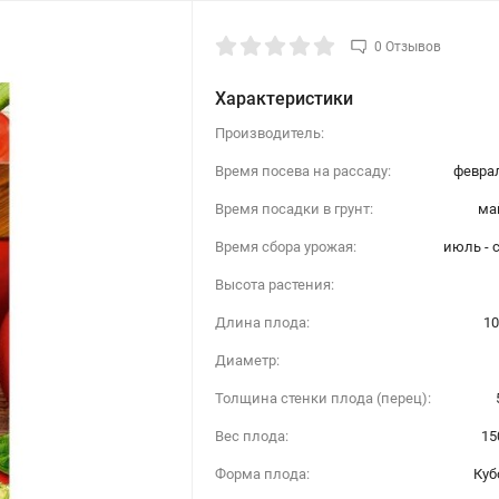
0 Отзывов
Характеристики
Производитель:
Время посева на рассаду:
феврал
Время посадки в грунт:
ма
Время сбора урожая:
июль - 
Высота растения:
Длина плода:
10
Диаметр:
Толщина стенки плода (перец):
Вес плода:
15
Форма плода:
Куб