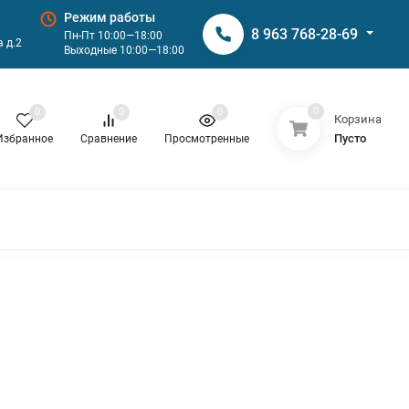
Режим работы
8 963 768-28-69
Пн-Пт 10:00—18:00
 д.2
Выходные 10:00—18:00
0
0
0
0
Корзина
Пусто
Избранное
Сравнение
Просмотренные