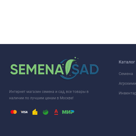
Каталог
Семена
Агрохими
Интернет магазин семена и сад, все товары в
Инвента
наличии по лучшим ценам в Москве!