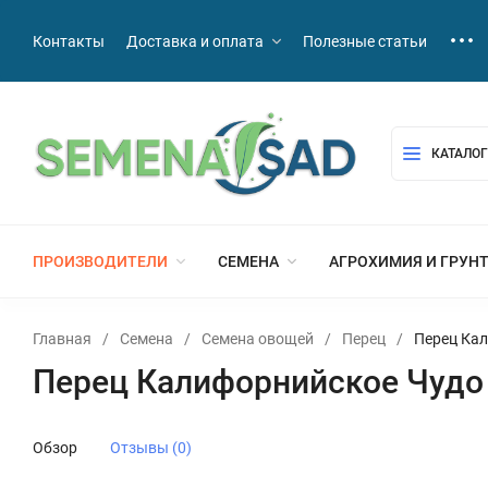
Контакты
Доставка и оплата
Полезные статьи
КАТАЛОГ
ПРОИЗВОДИТЕЛИ
СЕМЕНА
АГРОХИМИЯ И ГРУН
Главная
/
Семена
/
Семена овощей
/
Перец
/
Перец Кал
Перец Калифорнийское Чудо 
Обзор
Отзывы (0)