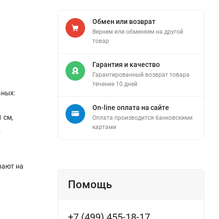
Обмен или возврат
Вернем или обменяем на другой
товар
Гарантия и качество
Гарантированный возврат товара
течение 10 дней
ьных:
On-line оплата на сайте
 см,
Оплата производится банковскими
картами
.
вают на
Помощь
+7 (499) 455-18-17