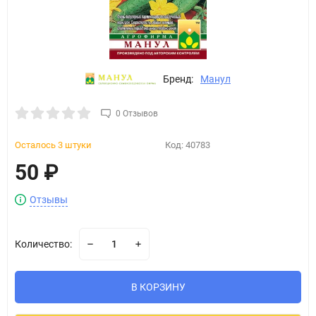
Бренд:
Манул
0 Отзывов
Осталось 3 штуки
Код:
40783
50
₽
Отзывы
Количество:
В КОРЗИНУ