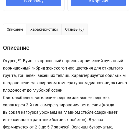
В корзину
В корзину
Описание
Характеристики
Отзывы (0)
Описание
Огурец F1 Буян - скороспелый партенокарпический пучковый
корнишонный гибрид женского типа цветения для открытого
грунта, тоннелей, весенних теплиц. Характеризуется обильным
плодоношением в широком температурном диапазоне, активно
плодоносит до глубокой осени.
Светолюбивый, ветвление среднее или выше среднего;
характерен 2-й тип саморегулирования ветвления (когда
высокая нагрузка урожаем на главном стебле сдерживает
интенсивное отрастание боковых побегов). В узлах
формируется от 2-3 до 5-7 завязей. Зеленцы бугорчатые,