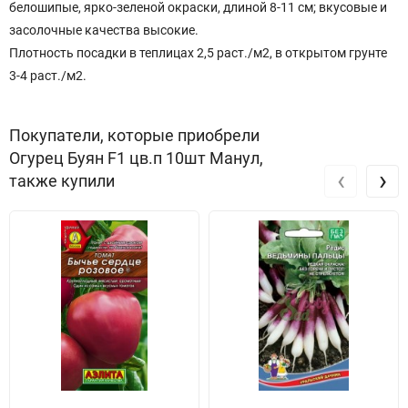
белошипые, ярко-зеленой окраски, длиной 8-11 см; вкусовые и
засолочные качества высокие.
Плотность посадки в теплицах 2,5 раст./м2, в открытом грунте
3-4 раст./м2.
Покупатели, которые приобрели
Огурец Буян F1 цв.п 10шт Манул,
‹
›
также купили