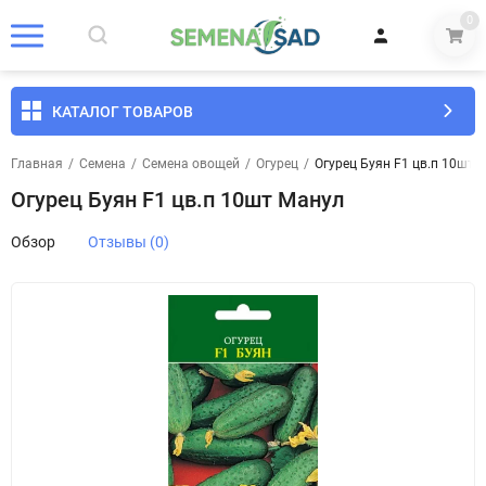
0
КАТАЛОГ ТОВАРОВ
Главная
/
Семена
/
Семена овощей
/
Огурец
/
Огурец Буян F1 цв.п 10шт 
Огурец Буян F1 цв.п 10шт Манул
Обзор
Отзывы (0)