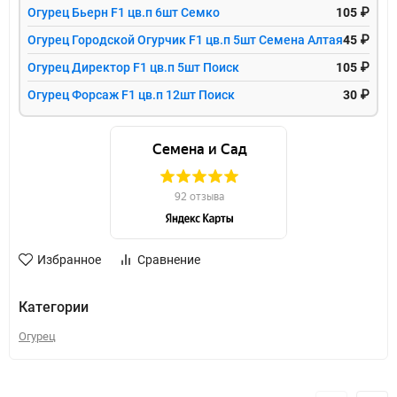
Огурец Бьерн F1 цв.п 6шт Семко
105 ₽
Огурец Городской Огурчик F1 цв.п 5шт Семена Алтая
45 ₽
Огурец Директор F1 цв.п 5шт Поиск
105 ₽
Огурец Форсаж F1 цв.п 12шт Поиск
30 ₽
Избранное
Сравнение
Категории
Огурец