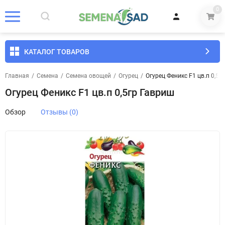
0
КАТАЛОГ ТОВАРОВ
Главная
/
Семена
/
Семена овощей
/
Огурец
/
Огурец Феникс F1 цв.п 0,5г
Огурец Феникс F1 цв.п 0,5гр Гавриш
Обзор
Отзывы (0)