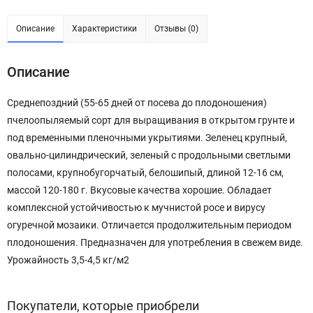
Описание
Характеристики
Отзывы (0)
Описание
Среднепоздний (55-65 дней от посева до плодоношения)
пчелоопыляемый сорт для выращивания в открытом грунте и
под временными пленочными укрытиями. Зеленец крупный,
овально-цилиндрический, зеленый с продольными светлыми
полосами, крупнобугорчатый, белошипый, длиной 12-16 см,
массой 120-180 г. Вкусовые качества хорошие. Обладает
комплексной устойчивостью к мучнистой росе и вирусу
огуречной мозаики. Отличается продолжительным периодом
плодоношения. Предназначен для употребления в свежем виде.
Урожайность 3,5-4,5 кг/м2
Покупатели, которые приобрели