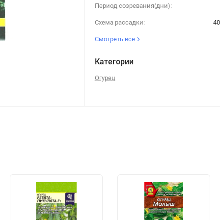
Период созревания(дни):
Схема рассадки:
40
Смотреть все
Категории
Огурец