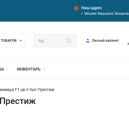
Наш адрес
г. Москва Маршала Захарова
 ТОВАРОВ
Личный кабинет
ТЫ
ИНВЕНТАРЬ
иамара F1 цв.п 5шт Престиж
 Престиж