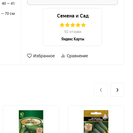
40 — 41
 — 70 см
Избранное
Сравнение
‹
›