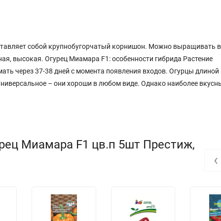
дставляет собой крупнобугорчатый корнишон. Можно выращивать в
ая, высокая. Огурец Миамара F1: особенности гибрида Растение
ть через 37-38 дней с момента появления входов. Огурцы длиной 
универсальное – они хороши в любом виде. Однако наиболее вкус
рец Миамара F1 цв.п 5шт Престиж,
‹