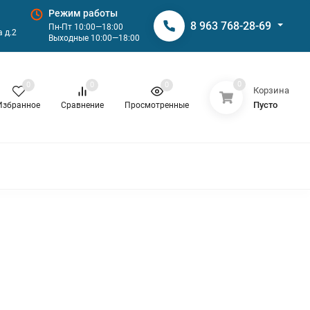
Режим работы
8 963 768-28-69
Пн-Пт 10:00—18:00
 д.2
Выходные 10:00—18:00
0
0
0
0
Корзина
Пусто
Избранное
Сравнение
Просмотренные