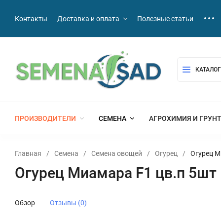
Контакты
Доставка и оплата
Полезные статьи
КАТАЛОГ
ПРОИЗВОДИТЕЛИ
СЕМЕНА
АГРОХИМИЯ И ГРУН
Главная
/
Семена
/
Семена овощей
/
Огурец
/
Огурец М
Огурец Миамара F1 цв.п 5шт
Обзор
Отзывы (0)