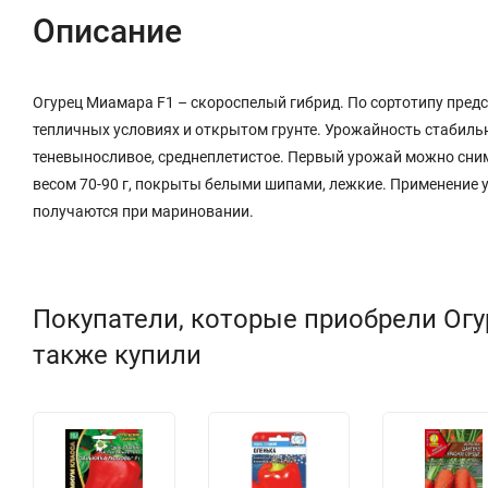
Описание
Огурец Миамара F1 – скороспелый гибрид. По сортотипу пре
тепличных условиях и открытом грунте. Урожайность стабильн
теневыносливое, среднеплетистое. Первый урожай можно снима
весом 70-90 г, покрыты белыми шипами, лежкие. Применение 
получаются при мариновании.
Покупатели, которые приобрели Огу
также купили