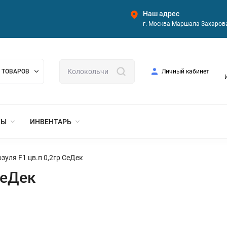
Наш адрес
г. Москва Маршала Захарова
 ТОВАРОВ
Личный кабинет
ТЫ
ИНВЕНТАРЬ
зуля F1 цв.п 0,2гр СеДек
СеДек