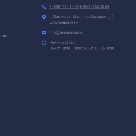
8 (800) 700-14-09
8 (963) 768-28-69
г. Москва, ул. Маршала Захарова д.2,
цокольный этаж
info@semenaisad.ru
отки
Режим работы:
Пн-Пт 10:00—18:00; Сб-Вс 10:00-18:00