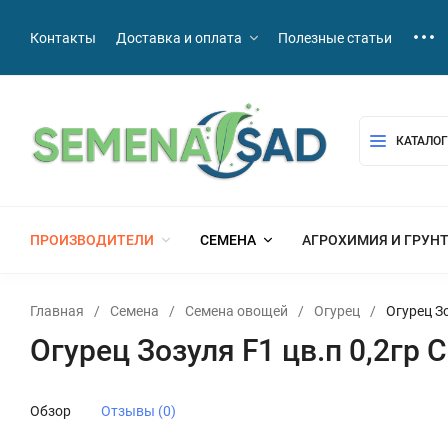
Контакты
Доставка и оплата
Полезные статьи
КАТАЛОГ
ПРОИЗВОДИТЕЛИ
СЕМЕНА
АГРОХИМИЯ И ГРУН
Главная
/
Семена
/
Семена овощей
/
Огурец
/
Огурец Зо
Огурец Зозуля F1 цв.п 0,2гр 
Обзор
Отзывы (0)