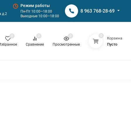
Режим работы
8 963 768-28-69
Пн-Пт 10:00—18:00
 д.2
Выходные 10:00—18:00
0
0
0
0
Корзина
Пусто
Избранное
Сравнение
Просмотренные