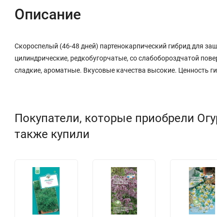
Описание
Скороспелый (46-48 дней) партенокарпический гибрид для защ
цилиндрические, редкобугорчатые, со слабобороздчатой повер
сладкие, ароматные. Вкусовые качества высокие. Ценность ги
Покупатели, которые приобрели Огур
также купили