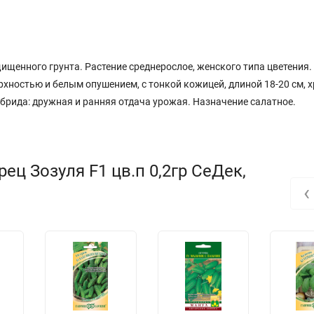
ищенного грунта. Растение среднерослое, женского типа цветения.
хностью и белым опушением, с тонкой кожицей, длиной 18-20 см, 
брида: дружная и ранняя отдача урожая. Назначение салатное.
ец Зозуля F1 цв.п 0,2гр СеДек,
‹