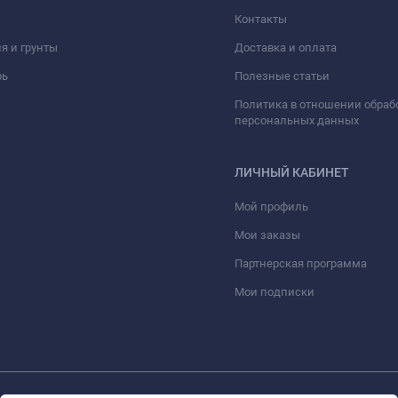
Контакты
я и грунты
Доставка и оплата
рь
Полезные статьи
Политика в отношении обраб
персональных данных
ЛИЧНЫЙ КАБИНЕТ
Мой профиль
Мои заказы
Партнерская программа
Мои подписки