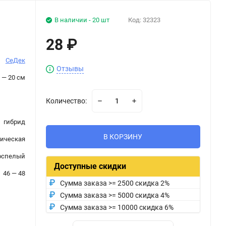
В наличии - 20 шт
Код:
32323
28
₽
СеДек
Отзывы
 — 20 см
Количество:
гибрид
В КОРЗИНУ
ическая
оспелый
Доступные скидки
46 — 48
Сумма заказа >= 2500 скидка 2%
Сумма заказа >= 5000 скидка 4%
Сумма заказа >= 10000 скидка 6%