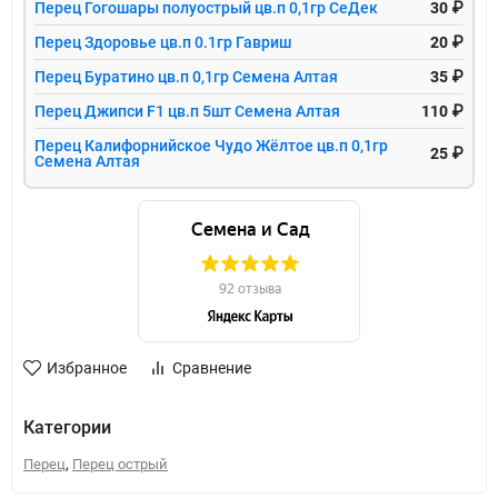
Перец Гогошары полуострый цв.п 0,1гр СеДек
30 ₽
Перец Здоровье цв.п 0.1гр Гавриш
20 ₽
Перец Буратино цв.п 0,1гр Семена Алтая
35 ₽
Перец Джипси F1 цв.п 5шт Семена Алтая
110 ₽
Перец Калифорнийское Чудо Жёлтое цв.п 0,1гр
25 ₽
Семена Алтая
Избранное
Сравнение
Категории
,
Перец
Перец острый