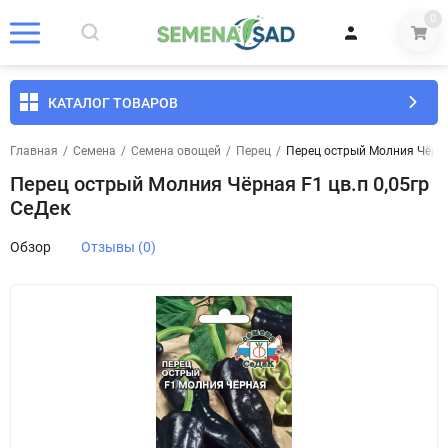
0
КАТАЛОГ ТОВАРОВ
Главная
/
Семена
/
Семена овощей
/
Перец
/
Перец острый Молния Чёрна
Перец острый Молния Чёрная F1 цв.п 0,05гр
СеДек
Обзор
Отзывы (0)