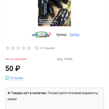
Бренд:
СеДек
0 Отзывов
Нет в наличии
Код:
33568
50
₽
Отзывы
❌
Товара нет в наличии.
Посмотрите похожие варианты
ниже!