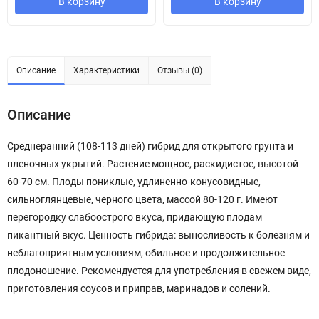
В корзину
В корзину
Описание
Характеристики
Отзывы (0)
Описание
Среднеранний (108-113 дней) гибрид для открытого грунта и
пленочных укрытий. Растение мощное, раскидистое, высотой
60-70 см. Плоды пониклые, удлиненно-конусовидные,
сильноглянцевые, черного цвета, массой 80-120 г. Имеют
перегородку слабоострого вкуса, придающую плодам
пикантный вкус. Ценность гибрида: выносливость к болезням и
неблагоприятным условиям, обильное и продолжительное
плодоношение. Рекомендуется для употребления в свежем виде,
приготовления соусов и приправ, маринадов и солений.