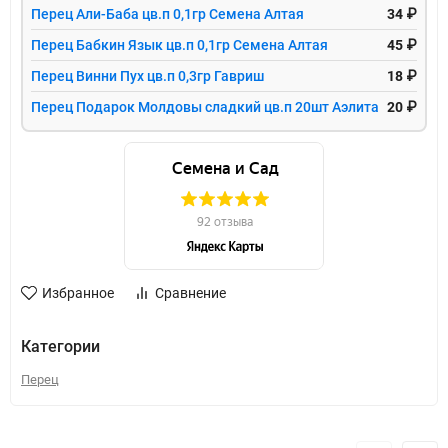
Перец Али-Баба цв.п 0,1гр Семена Алтая
34 ₽
Перец Бабкин Язык цв.п 0,1гр Семена Алтая
45 ₽
Перец Винни Пух цв.п 0,3гр Гавриш
18 ₽
Перец Подарок Молдовы сладкий цв.п 20шт Аэлита
20 ₽
Избранное
Сравнение
Категории
Перец