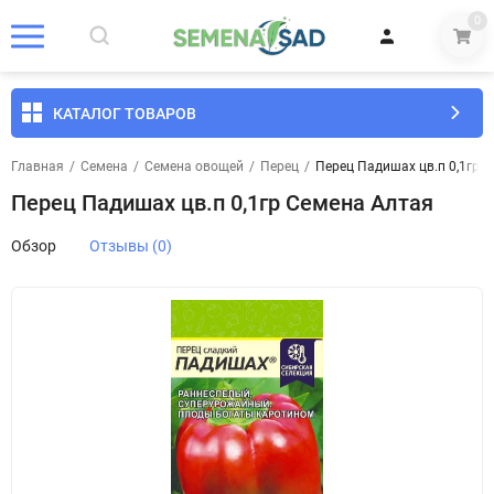
0
КАТАЛОГ ТОВАРОВ
Главная
/
Семена
/
Семена овощей
/
Перец
/
Перец Падишах цв.п 0,1гр 
Перец Падишах цв.п 0,1гр Семена Алтая
Обзор
Отзывы (0)