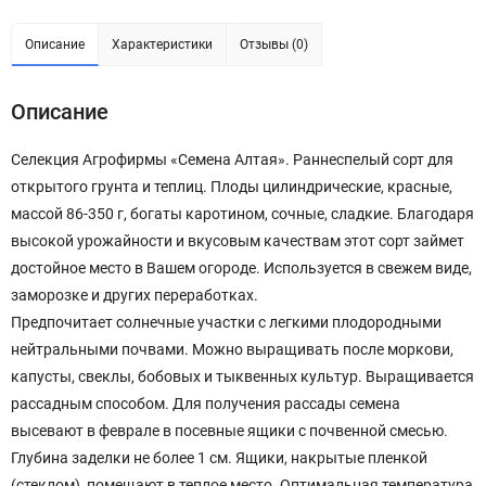
Описание
Характеристики
Отзывы (0)
Описание
Селекция Агрофирмы «Семена Алтая». Раннеспелый сорт для
открытого грунта и теплиц. Плоды цилиндрические, красные,
массой 86-350 г, богаты каротином, сочные, сладкие. Благодаря
высокой урожайности и вкусовым качествам этот сорт займет
достойное место в Вашем огороде. Используется в свежем виде,
заморозке и других переработках.
Предпочитает солнечные участки с легкими плодородными
нейтральными почвами. Можно выращивать после моркови,
капусты, свеклы, бобовых и тыквенных культур. Выращивается
рассадным способом. Для получения рассады семена
высевают в феврале в посевные ящики с почвенной смесью.
Глубина заделки не более 1 см. Ящики, накрытые пленкой
(стеклом), помещают в теплое место. Оптимальная температура