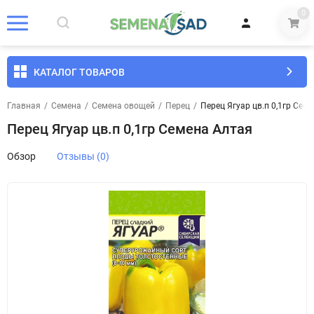
0
КАТАЛОГ ТОВАРОВ
Главная
/
Семена
/
Семена овощей
/
Перец
/
Перец Ягуар цв.п 0,1гр Сем
Перец Ягуар цв.п 0,1гр Семена Алтая
Обзор
Отзывы (0)