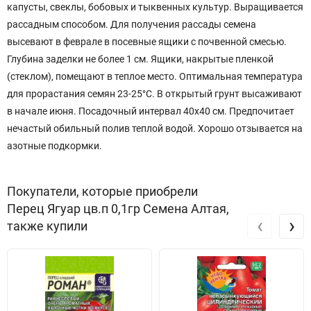
капусты, свеклы, бобовых и тыквенных культур. Выращивается
рассадным способом. Для получения рассады семена
высевают в феврале в посевные ящики с почвенной смесью.
Глубина заделки не более 1 см. Ящики, накрытые пленкой
(стеклом), помещают в теплое место. Оптимальная температура
для прорастания семян 23-25°С. В открытый грунт высаживают
в начале июня. Посадочный интервал 40х40 см. Предпочитает
нечастый обильный полив теплой водой. Хорошо отзывается на
азотные подкормки.
Покупатели, которые приобрели
Перец Ягуар цв.п 0,1гр Семена Алтая,
‹
›
также купили