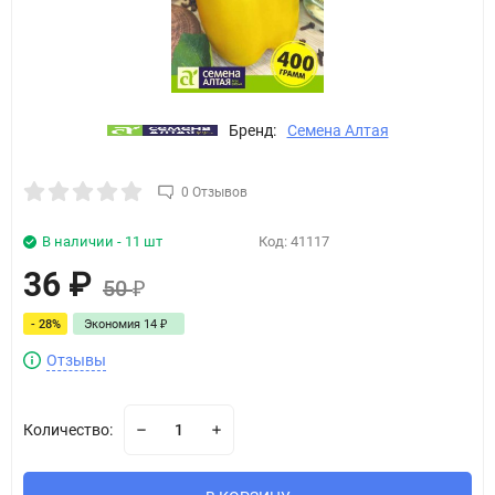
Бренд:
Семена Алтая
0 Отзывов
В наличии - 11 шт
Код:
41117
36
₽
50
₽
- 28%
Экономия
14
₽
Отзывы
Количество: