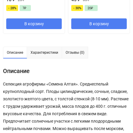
25
₽
65
₽
- 28%
7
₽
- 30%
20
₽
В корзину
В корзину
Описание
Характеристики
Отзывы (0)
Описание
Селекция агрофирмы «Семена Алтая». Среднеспелый
крупноплодный сорт. Плоды цилиндрические, сочные, сладкие,
золотисто-желтого цвета, с толстой стенкой (8-10 мм). Растение
с трудом удерживает урожай, масса плодов до 400 г. отличные
вкусовые качества. Для потребления в свежем виде.
Предпочитает солнечные участки с легкими плодородными
нейтральными почвами. Можно выращивать после моркови,