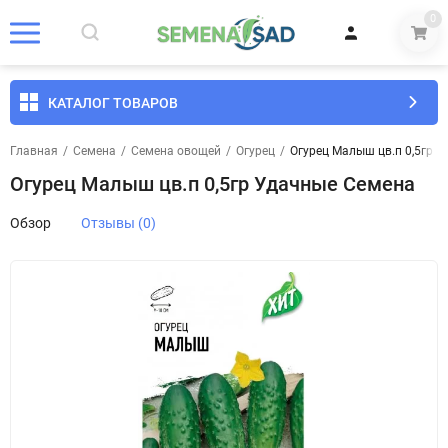
0
КАТАЛОГ ТОВАРОВ
Главная
/
Семена
/
Семена овощей
/
Огурец
/
Огурец Малыш цв.п 0,5гр 
Огурец Малыш цв.п 0,5гр Удачные Семена
Обзор
Отзывы (0)