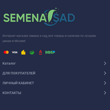
Интернет магазин семена и сад, все товары в наличии по лучшим
ценам в Москве!
Каталог
ДЛЯ ПОКУПАТЕЛЕЙ
ЛИЧНЫЙ КАБИНЕТ
КОНТАКТЫ