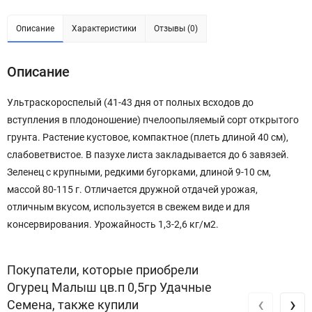
Описание
Характеристики
Отзывы (0)
Описание
Ультраскороспелый (41-43 дня от полных всходов до
вступления в плодоношение) пчелоопыляемый сорт открытого
грунта. Растение кустовое, компактное (плеть длиной 40 см),
слабоветвистое. В пазухе листа закладывается до 6 завязей.
Зеленец с крупными, редкими бугорками, длиной 9-10 см,
массой 80-115 г. Отличается дружной отдачей урожая,
отличным вкусом, используется в свежем виде и для
консервирования. Урожайность 1,3-2,6 кг/м2.
Покупатели, которые приобрели
Огурец Малыш цв.п 0,5гр Удачные
‹
›
Семена, также купили