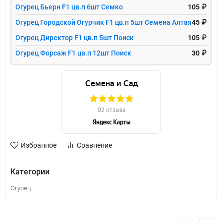
Огурец Бьерн F1 цв.п 6шт Семко
105 ₽
Огурец Городской Огурчик F1 цв.п 5шт Семена Алтая
45 ₽
Огурец Директор F1 цв.п 5шт Поиск
105 ₽
Огурец Форсаж F1 цв.п 12шт Поиск
30 ₽
Избранное
Сравнение
Категории
Огурец