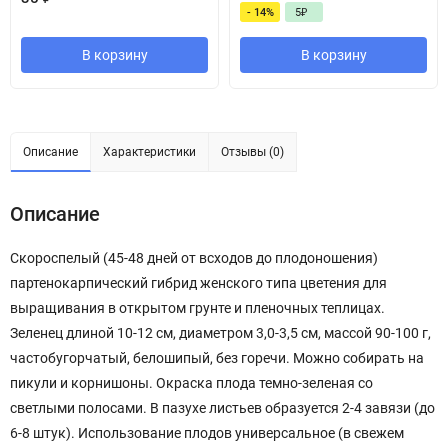
- 14%
5
₽
В корзину
В корзину
Описание
Характеристики
Отзывы (0)
Описание
Скороспелый (45-48 дней от всходов до плодоношения)
партенокарпический гибрид женского типа цветения для
выращивания в открытом грунте и пленочных теплицах.
Зеленец длиной 10-12 см, диаметром 3,0-3,5 см, массой 90-100 г,
частобугорчатый, белошипый, без горечи. Можно собирать на
пикули и корнишоны. Окраска плода темно-зеленая со
светлыми полосами. В пазухе листьев образуется 2-4 завязи (до
6-8 штук). Использование плодов универсальное (в свежем