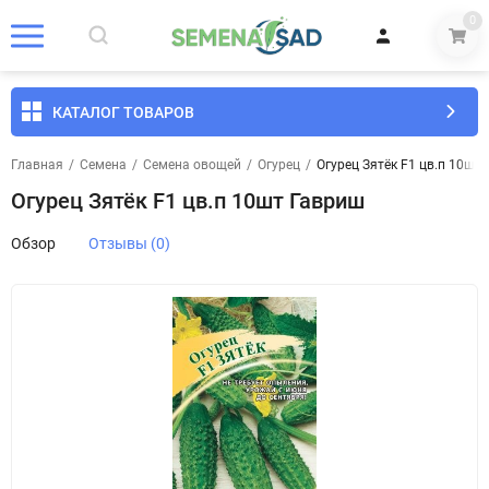
0
КАТАЛОГ ТОВАРОВ
Главная
/
Семена
/
Семена овощей
/
Огурец
/
Огурец Зятёк F1 цв.п 10шт
Огурец Зятёк F1 цв.п 10шт Гавриш
Обзор
Отзывы (0)