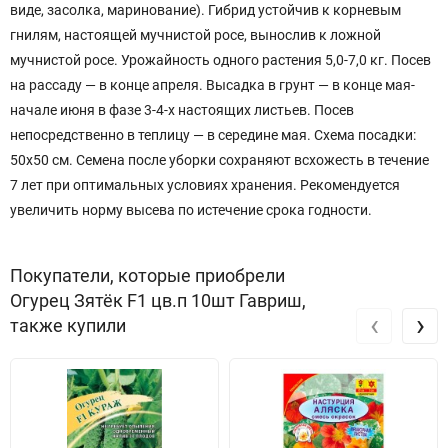
виде, засолка, маринование). Гибрид устойчив к корневым
гнилям, настоящей мучнистой росе, вынослив к ложной
мучнистой росе. Урожайность одного растения 5,0-7,0 кг. Посев
на рассаду — в конце апреля. Высадка в грунт — в конце мая-
начале июня в фазе 3-4-х настоящих листьев. Посев
непосредственно в теплицу — в середине мая. Схема посадки:
50х50 см. Семена после уборки сохраняют всхожесть в течение
7 лет при оптимальных условиях хранения. Рекомендуется
увеличить норму высева по истечение срока годности.
Покупатели, которые приобрели
Огурец Зятёк F1 цв.п 10шт Гавриш,
‹
›
также купили