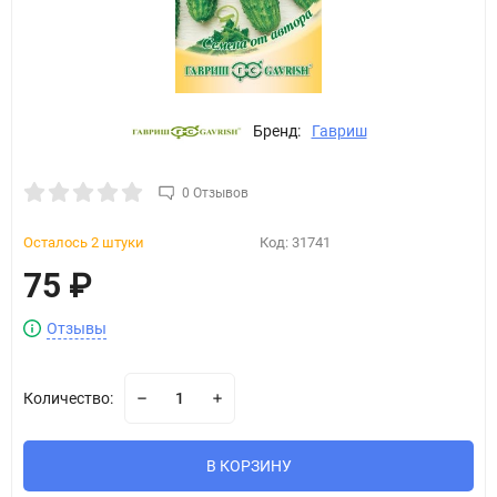
Бренд:
Гавриш
0 Отзывов
Осталось 2 штуки
Код:
31741
75
₽
Отзывы
Количество:
В КОРЗИНУ